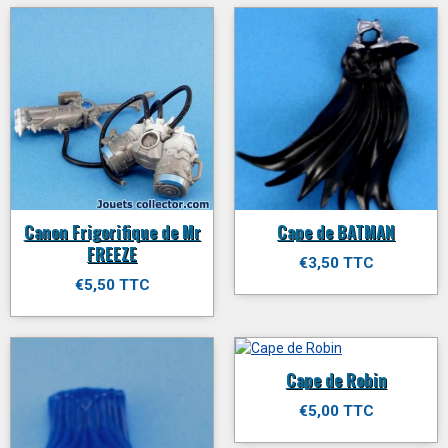
Canon Frigorifique de Mr
Cape de BATMAN
FREEZE
€3,50 TTC
€5,50 TTC
Cape de Robin
€5,00 TTC