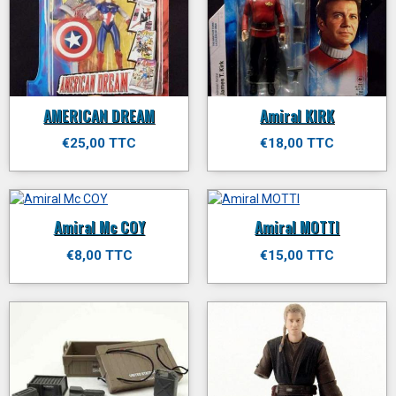
AMERICAN DREAM
Amiral KIRK
€25,00 TTC
€18,00 TTC
Amiral Mc COY
Amiral MOTTI
€8,00 TTC
€15,00 TTC