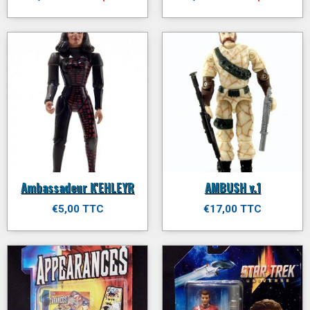
Ambassadeur K'EHLEYR
AMBUSH v.1
€5,00 TTC
€17,00 TTC