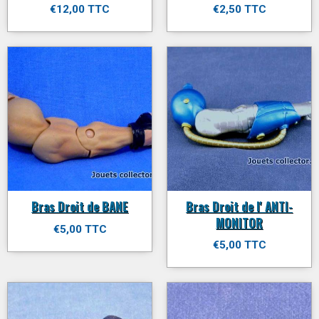
€12,00 TTC
€2,50 TTC
Bras Droit de BANE
Bras Droit de l' ANTI-
MONITOR
€5,00 TTC
€5,00 TTC