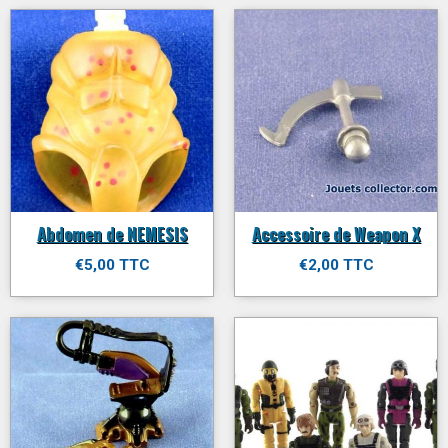
Abdomen de NEMESIS
Accessoire de Weapon X
€5,00 TTC
€2,00 TTC