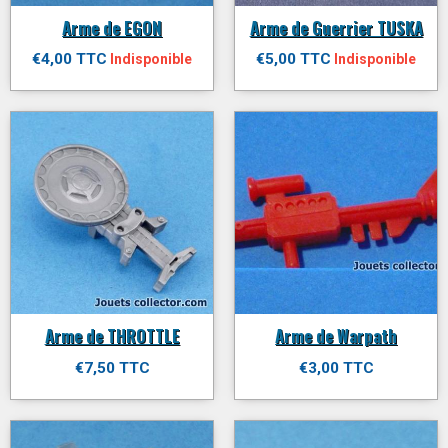
Arme de EGON
Arme de Guerrier TUSKA
€4,00 TTC
€5,00 TTC
Indisponible
Indisponible
Arme de THROTTLE
Arme de Warpath
€7,50 TTC
€3,00 TTC