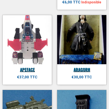
€6,00 TTC
Indisponible
APEFACE
ARAGORN
€37,00 TTC
€30,00 TTC