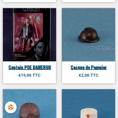
Captain POE DAMERON
Casque de Pompier
€19,00 TTC
€2,00 TTC