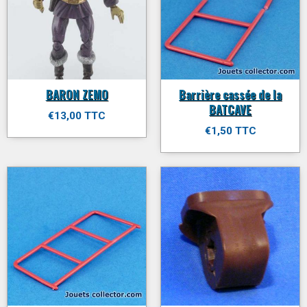
BARON ZEMO
Barrière cassée de la
BATCAVE
€13,00 TTC
€1,50 TTC