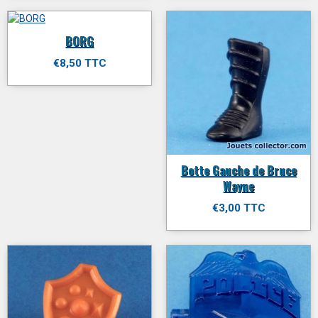
BORG
€8,50 TTC
Botte Gauche de Bruce
Wayne
€3,00 TTC