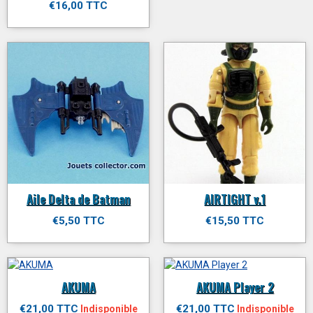
€16,00 TTC
Aile Delta de Batman
AIRTIGHT v.1
€5,50 TTC
€15,50 TTC
AKUMA
AKUMA Player 2
€21,00 TTC
€21,00 TTC
Indisponible
Indisponible