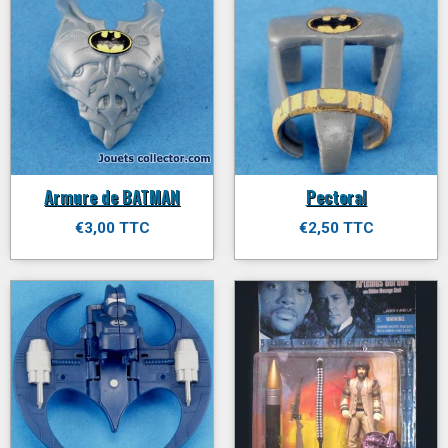
Armure de BATMAN
Pectoral
€3,00 TTC
€2,50 TTC