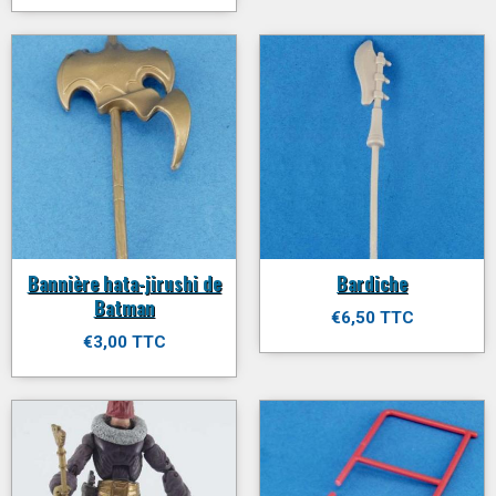
Bannière hata-jirushi de
Bardiche
Batman
€6,50 TTC
€3,00 TTC