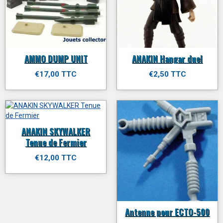
AMMO DUMP UNIT
ANAKIN Hangar duel
€17,00 TTC
€2,50 TTC
ANAKIN SKYWALKER
Tenue de Fermier
€12,00 TTC
Antenne pour ECTO-500