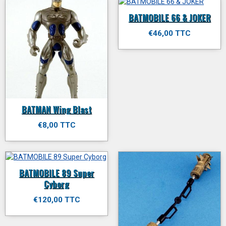
BATMOBILE 66 & JOKER
€46,00 TTC
BATMAN Wing Blast
€8,00 TTC
BATMOBILE 89 Super
Cyborg
€120,00 TTC