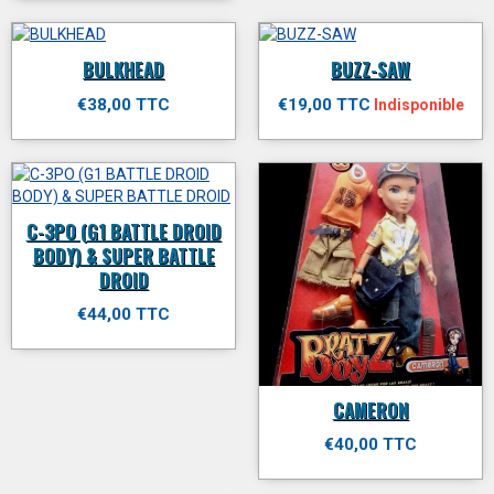
BULKHEAD
BUZZ-SAW
€38,00 TTC
€19,00 TTC
Indisponible
C-3PO (G1 BATTLE DROID
BODY) & SUPER BATTLE
DROID
€44,00 TTC
CAMERON
€40,00 TTC