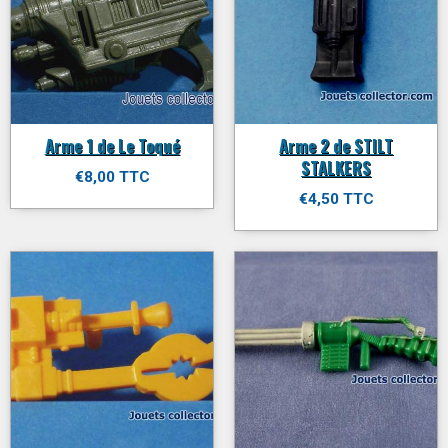
Arme 1 de Le Toqué
Arme 2 de STILT
STALKERS
€8,00 TTC
€4,50 TTC