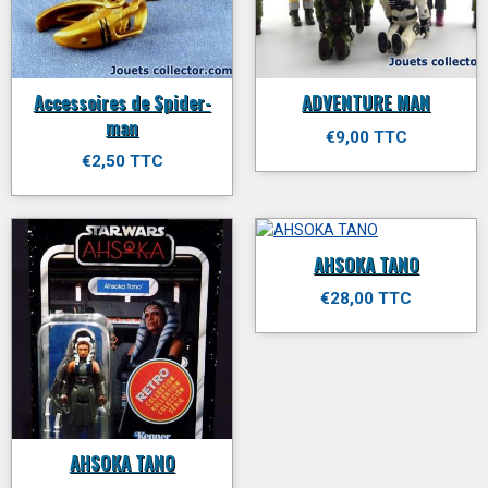
Accessoires de Spider-
ADVENTURE MAN
man
€9,00 TTC
€2,50 TTC
AHSOKA TANO
€28,00 TTC
AHSOKA TANO