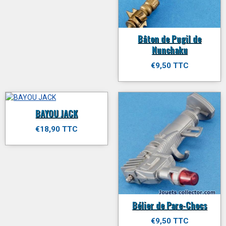
Bâton de Pugil de
Nunchaku
€9,50 TTC
BAYOU JACK
€18,90 TTC
Bélier de Pare-Chocs
€9,50 TTC