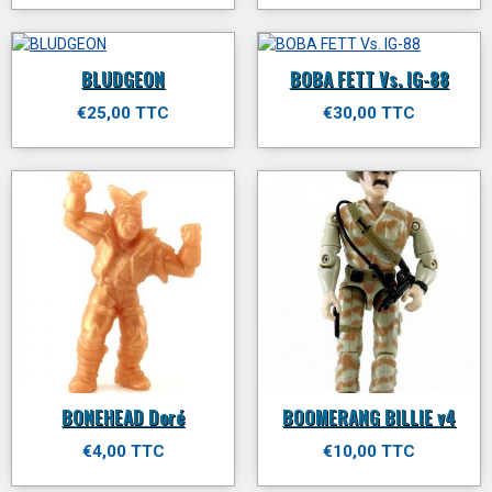
BLUDGEON
BOBA FETT Vs. IG-88
€25,00 TTC
€30,00 TTC
BONEHEAD Doré
BOOMERANG BILLIE v4
€4,00 TTC
€10,00 TTC