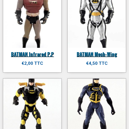
BATMAN Infrared P.P
BATMAN Mech-Wing
€2,00 TTC
€4,50 TTC