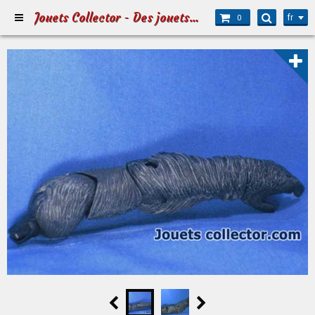
Jouets Collector - Des jouets pour Petits et Grands
fr
0