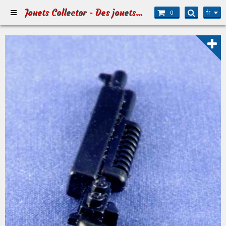
Jouets Collector - Des jouets pour Petits et Grands
fr
0