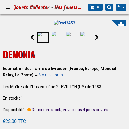
Jouets Collector - Des jouets pour Petits et Grands
fr
0
DEMONIA
Estimation des Tarifs de livraison (France, Europe, Mondial
Relay, La Poste) →
Voir les tarifs
Les Maîtres de l'Univers série 2 : EVIL-LYN (US) de 1983
En stock : 1
Disponibilité :
Dernier en stock, envoi sous 4 jours ouvrés
€22,00 TTC