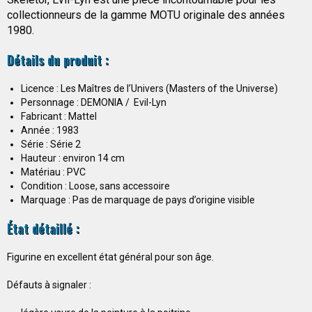
collectionneurs de la gamme MOTU originale des années
1980.
Détails du produit :
Licence : Les Maîtres de l’Univers (Masters of the Universe)
Personnage : DEMONIA / Evil-Lyn
Fabricant : Mattel
Année : 1983
Série : Série 2
Hauteur : environ 14 cm
Matériau : PVC
Condition : Loose, sans accessoire
Marquage : Pas de marquage de pays d’origine visible
État détaillé :
Figurine en excellent état général pour son âge.
Défauts à signaler :