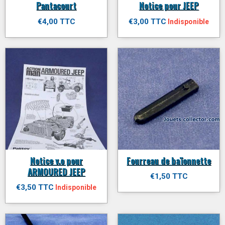
Pantacourt
Notice pour JEEP
€4,00 TTC
€3,00 TTC
Indisponible
Notice v.o pour
Fourreau de baïonnette
ARMOURED JEEP
€1,50 TTC
€3,50 TTC
Indisponible