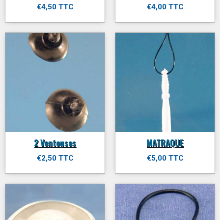
€4,50 TTC
€4,00 TTC
2 Ventouses
MATRAQUE
€2,50 TTC
€5,00 TTC