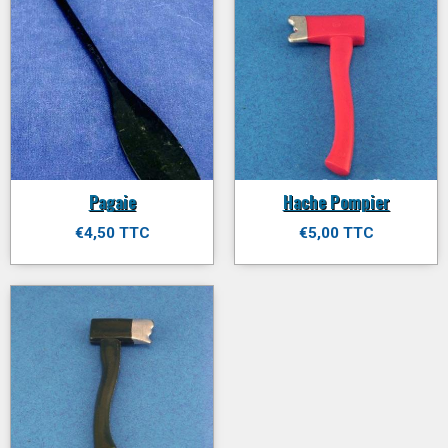
Pagaie
Hache Pompier
€4,50 TTC
€5,00 TTC