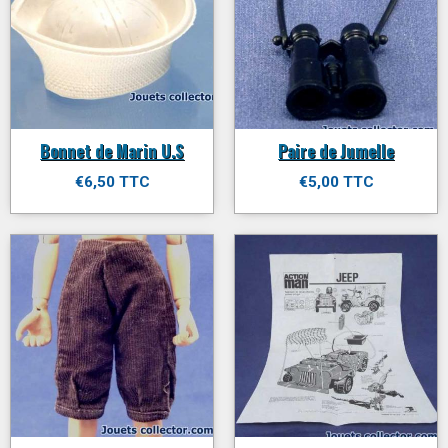
Bonnet de Marin U.S
Paire de Jumelle
€6,50 TTC
€5,00 TTC