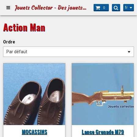
Jouets Collector - Des jouets pour Petits et Grands
fr
0
Action Man
Ordre
MOCASSINS
Lance Grenade M79