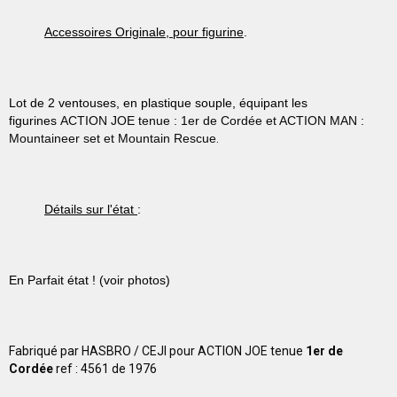
Accessoires Originale, pour figurine
.
Lot de 2 ventouses, en plastique souple,
équipant les
figurines
ACTION JOE tenue : 1er de Cordée et ACTION MAN :
Mountaineer set et Mountain Rescue
.
Détails sur l'état
:
En Parfait état ! (voir photos)
Fabriqué par HASBRO / CEJI pour ACTION JOE tenue
1er de
Cordée
ref : 4561 de 1976