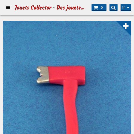
Jouets Collector - Des jouets pour Petits et Grands
fr
0