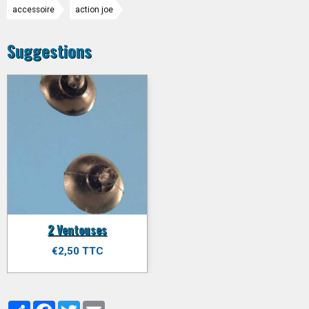
accessoire
action joe
Suggestions
2 Ventouses
€2,50 TTC
Partager
Facebook
Twitter
Email