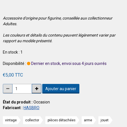
Accessoire d'origine pour figurine, conseillée aux collectionneur
Adultes.
Les couleurs et détails du contenu peuvent légèrement varier par
rapport au modèle présenté.
En stock : 1
Disponibilité :
Dernier en stock, envoi sous 4 jours ouvrés
€5,00 TTC
Ajouter au panier
État du produit :
Occasion
Fabricant :
HASBRO
vintage
collector
pièces détachées
arme
jouet