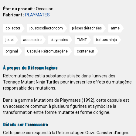
État du produit :
Occasion
Fabricant :
PLAYMATES
collector
jouetscollector.com
pièces détachées
arme
jouet
accessoire
playmates
TMNT
tortues ninja
original
Capsule Rétromutagène
conteneur
À propos du Rétromutagène
Rétromutagène est la substance utilisée dans l’univers des
Teenage Mutant Ninja Turtles pour inverser les effets du mutagène
responsable des mutations.
Dans la gamme Mutations de Playmates (1992), cette capsule est
un accessoire commun à plusieurs figurines et symbolise la
transformation entre forme mutante et forme d’origine.
Détails sur l’accessoire
Cette pièce correspond à la Retromutagen Ooze Canister d’origine