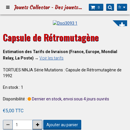
Jouets Collector - Des jouets pour Petits et Grands
fr
0
Capsule de Rétromutagène
Estimation des Tarifs de livraison (France, Europe, Mondial
Relay, La Poste) →
Voir les tarifs
TORTUES NINJA Série Mutations : Capsule de Rétromutagène de
1992
En stock : 1
Disponibilité :
Dernier en stock, envoi sous 4 jours ouvrés
€5,00 TTC
Ajouter au panier