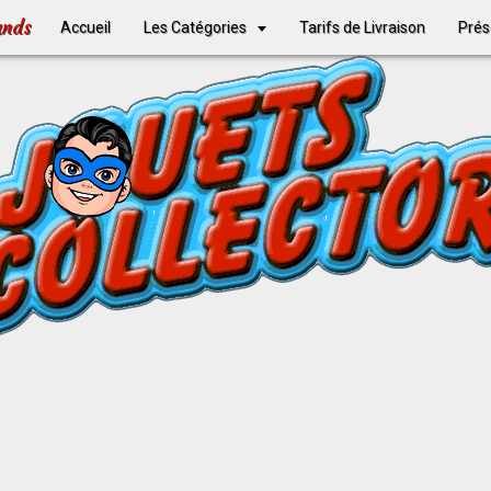
ands
Accueil
Les Catégories
Tarifs de Livraison
Prés