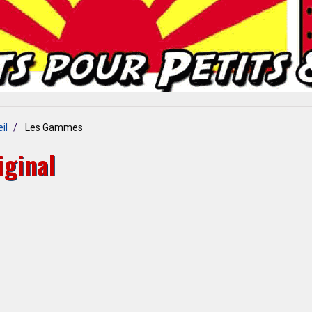
il
Les Gammes
iginal