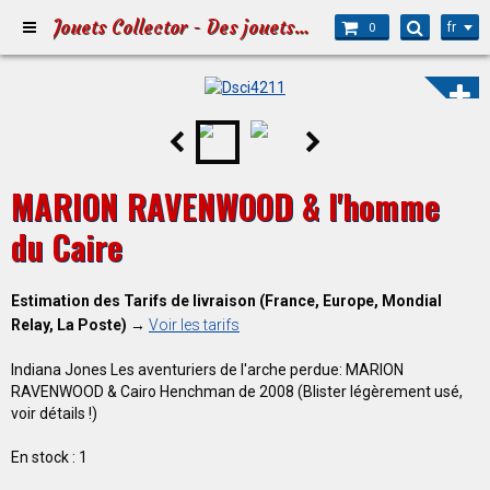
Jouets Collector - Des jouets pour Petits et Grands
fr
0
MARION RAVENWOOD & l'homme
du Caire
Estimation des Tarifs de livraison (France, Europe, Mondial
Relay, La Poste) →
Voir les tarifs
Indiana Jones Les aventuriers de l'arche perdue: MARION
RAVENWOOD & Cairo Henchman de 2008 (Blister légèrement usé,
voir détails !)
En stock : 1