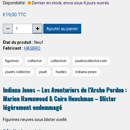
Disponibilité :
Dernier en stock, envoi sous 4 jours ouvrés
€19,00 TTC
Ajouter au panier
État du produit :
Neuf
Fabricant :
HASBRO
figurines
collector
collection
jouetscollector.com
jouets collector
jouet
hasbro
indiana jones
Indiana Jones – Les Aventuriers de l’Arche Perdue :
Marion Ravenwood & Cairo Henchman – Blister
légèrement endommagé
Figurines neuves sous blister scellé.