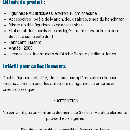
Détails du produit :
Figurines PVC articulées, environ 10 cm chacune
Accessoires : poêle de Marion, deux sabres, singe du henchman
Blister double figurines avec accessoires
État du blister : bords et coins légèrement usés, bulle un peu
décollée sur le côté droit
Fabricant : Hasbro
Année : 2008
Licence : Les Aventuriers de l’Arche Perdue / Indiana Jones
Intérêt pour collectionneurs
Double figurine détaillée, idéale pour compléter votre collection
Indiana Jones ou pour les amateurs de figurines aventures et
cinéma classique.
⚠️ ATTENTION
Ne convient pas aux enfants de moins de 36 mois — petits éléments
pouvant être ingérés