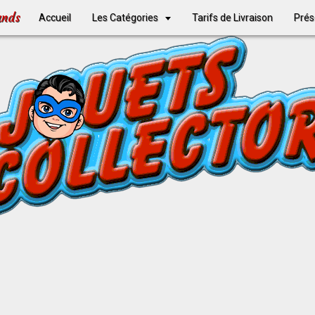
ands
Accueil
Les Catégories
Tarifs de Livraison
Prés