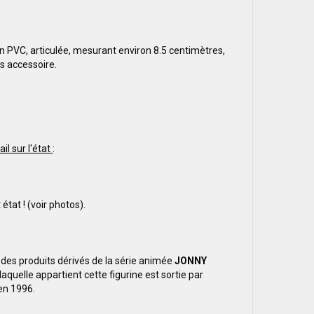
en PVC, articulée, mesurant environ 8.5 centimètres,
s accessoire.
ail sur l'état
:
 état ! (voir photos).
1 des produits dérivés de la série animée
JONNY
laquelle appartient cette figurine est sortie par
n 1996.