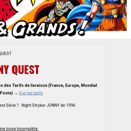
QUEST
NY QUEST
n des Tarifs de livraison (France, Europe, Mondial
 Poste) →
Voir les tarifs
st Série 1 : Night Stryker JONNY de 1996
ine loose Incomplète.