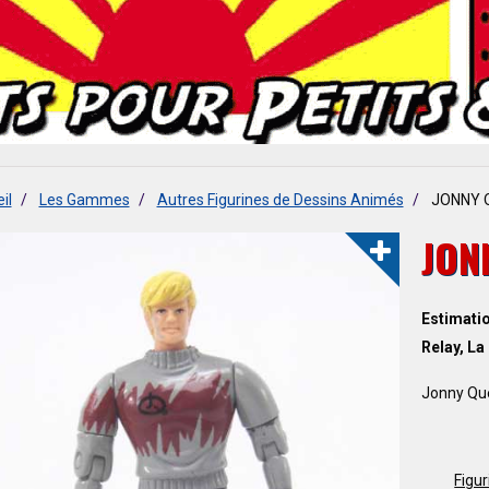
il
Les Gammes
Autres Figurines de Dessins Animés
JONNY 
JON
Estimatio
Relay, La
Jonny Que
Figur