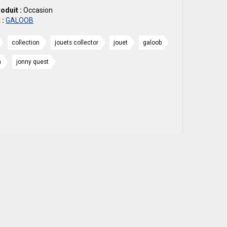
roduit :
Occasion
 :
GALOOB
collection
jouets collector
jouet
galoob
n
jonny quest