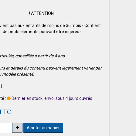
! ATTENTION !
vient pas aux enfants de moins de 36 mois - Contient
de petits éléments pouvant être ingérés -
rticulée, conseillée à partir de 4 ans.
urs et détails du contenu peuvent légèrement varier par
u modèle présenté.
 1
té :
Dernier en stock, envoi sous 4 jours ouvrés
 TTC
Ajouter au panier