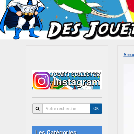
Accue
OK
Les Catégories