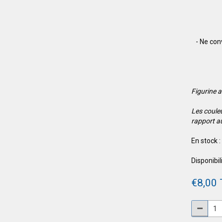
- Ne con
Figurine a
Les coule
rapport a
En stock :
Disponibili
€8,00