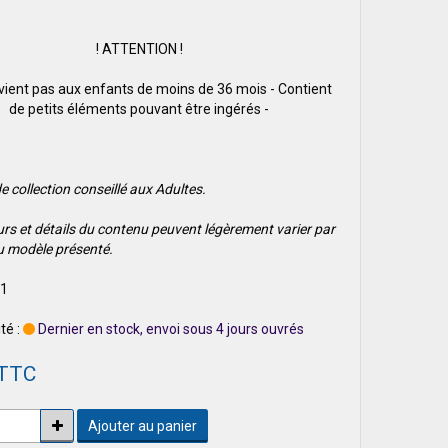
! ATTENTION !
vient pas aux enfants de moins de 36 mois - Contient
de petits éléments pouvant être ingérés -
e collection conseillé aux Adultes.
urs et détails du contenu peuvent légèrement varier par
u modèle présenté.
 1
té :
Dernier en stock, envoi sous 4 jours ouvrés
 TTC
Ajouter au panier