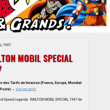
L 1947
LTON MOBIL SPECIAL
7
n des Tarifs de livraison (France, Europe, Mondial
 Poste) →
Voir les tarifs
nd Speed Legends : RAILTON MOBIL SPECIAL 1947 de