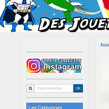
Accue
OK
Les Catégories