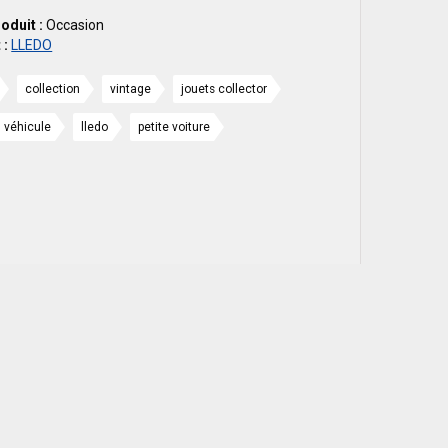
roduit :
Occasion
 :
LLEDO
collection
vintage
jouets collector
véhicule
lledo
petite voiture