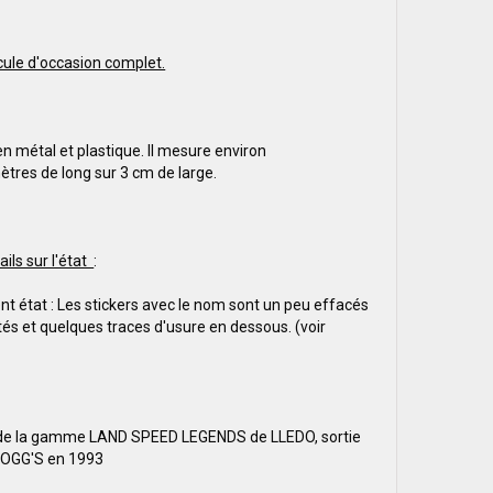
cule d'occasion complet.
en métal et plastique. Il mesure environ
ètres de long sur 3 cm de large.
ails sur l'état
:
ent état : Les stickers avec le nom sont un peu effacés
tés et quelques traces d'usure en dessous. (voir
 de la gamme LAND SPEED LEGENDS de LLEDO, sortie
LOGG'S en 1993