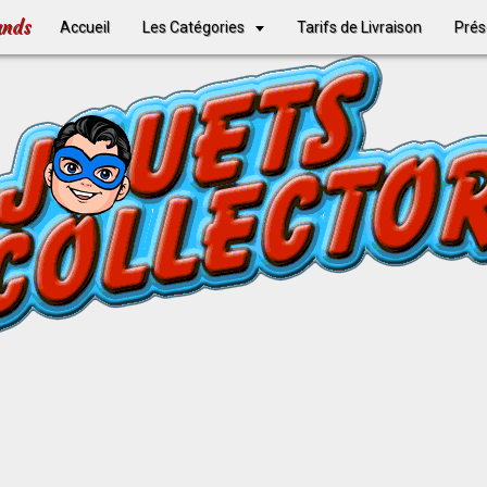
ands
Accueil
Les Catégories
Tarifs de Livraison
Prés