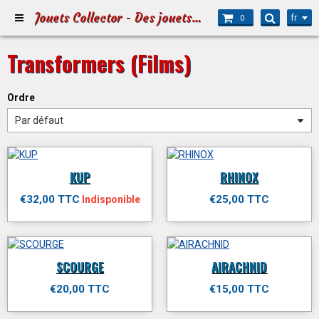
Jouets Collector - Des jouets pour Petits et Grands
fr
0
Transformers (Films)
Ordre
KUP
RHINOX
€32,00 TTC
€25,00 TTC
Indisponible
SCOURGE
AIRACHNID
€20,00 TTC
€15,00 TTC