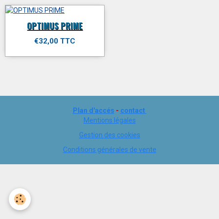
OPTIMUS PRIME
€32,00 TTC
Plan d'accés
-
contact
Mentions légales
Gestion des cookies
Conditions générales de vente