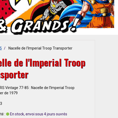
85
Nacelle de l'Imperial Troop Transporter
lle de l'Imperial Troop
nsporter
 Vintage 77-85 : Nacelle de l'Imperial Troop
er de 1979
 3
té :
En stock, envoi sous 4 jours ouvrés