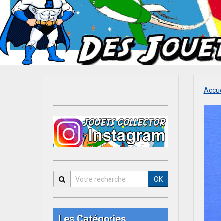
Accue
OK
Les Catégories