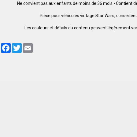
Ne convient pas aux enfants de moins de 36 mois - Contient de
Pièce pour véhicules vintage Star Wars, conseillée
Les couleurs et détails du contenu peuvent légèrement var
Partager
Facebook
Twitter
Email