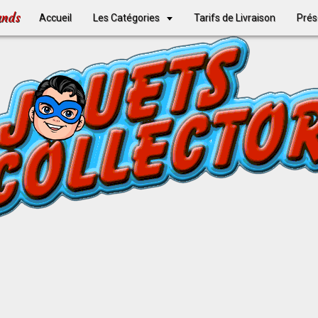
ands
Accueil
Les Catégories
Tarifs de Livraison
Prés