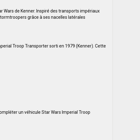
ar Wars de Kenner. Inspiré des transports impériaux
 Stormtroopers grâce à ses nacelles latérales
perial Troop Transporter sorti en 1979 (Kenner). Cette
compléter un véhicule Star Wars Imperial Troop