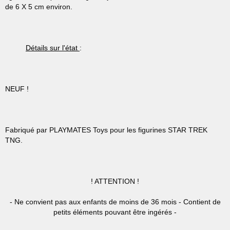
de 6 X 5 cm environ.
Détails sur l'état
:
NEUF !
Fabriqué par PLAYMATES Toys pour les figurines STAR TREK
TNG.
!
ATTENTION !
- Ne convient pas aux enfants de moins de 36 mois - Contient de
petits éléments pouvant être ingérés -