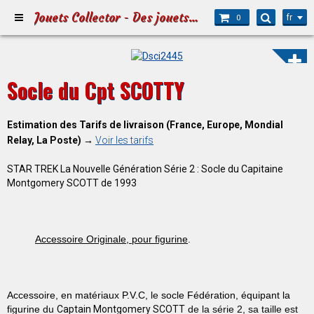
Jouets Collector - Des jouets pour Petits et Grands
fr
0
Socle du Cpt SCOTTY
Estimation des Tarifs de livraison (France, Europe, Mondial
Relay, La Poste) →
Voir les tarifs
STAR TREK La Nouvelle Génération Série 2 : Socle du Capitaine
Montgomery SCOTT de 1993
Accessoire Originale, pour figurine
.
Accessoire, en matériaux P.V.C,
le
socle Fédération
, équipant la
figurine
du
Captain Montgomery SCOTT
de la série 2, sa taille est