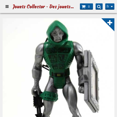
Jouets Collector - Des jouets pour Petits et Grands
fr
0