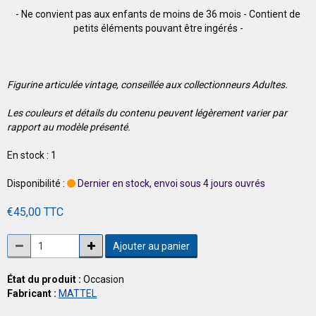
- Ne convient pas aux enfants de moins de 36 mois - Contient de
petits éléments pouvant être ingérés -
Figurine articulée vintage, conseillée aux collectionneurs Adultes.
Les couleurs et détails du contenu peuvent légèrement varier par
rapport au modèle présenté.
En stock : 1
Disponibilité :
Dernier en stock, envoi sous 4 jours ouvrés
€45,00 TTC
Ajouter au panier
État du produit :
Occasion
Fabricant :
MATTEL