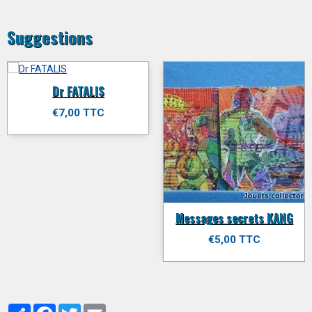
Suggestions
Dr FATALIS
€7,00 TTC
Messages secrets KANG
€5,00 TTC
Partager
Facebook
Twitter
Email