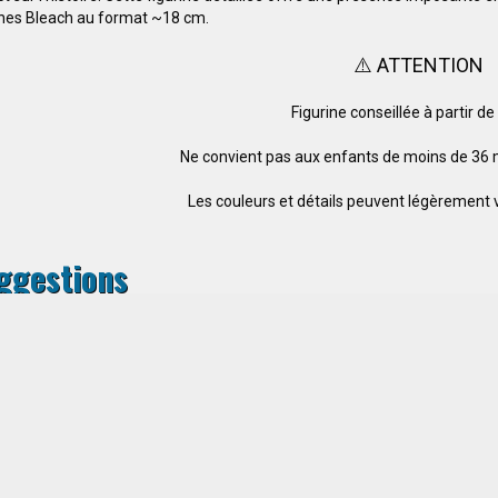
ines Bleach au format ~18 cm.
⚠️ ATTENTION
Figurine conseillée à partir d
Ne convient pas aux enfants de moins de 36 
Les couleurs et détails peuvent légèrement va
ggestions