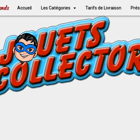
ands
Accueil
Les Catégories
Tarifs de Livraison
Prés