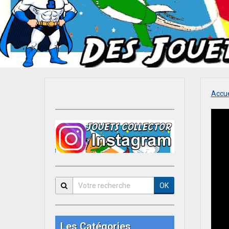
Accue
OK
Les Catégories