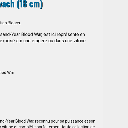
wach (18 cm)
tion Bleach.
sand-Year Blood War, est ici représenté en
e exposé sur une étagère ou dans une vitrine.
lood War
nd-Year Blood War, reconnu pour sa puissance et son
n vitrine et complète parfaitement toute collection de