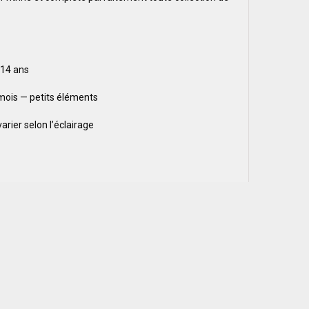
e 14 ans
mois — petits éléments
rier selon l’éclairage