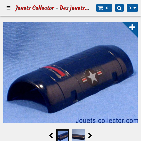
Jouets Collector - Des jouets pour Petits et Grands
fr
0