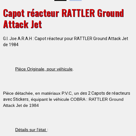
Capot réacteur RATTLER Ground
Attack Jet
G.I. Joe A.R.A.H : Capot réacteur pour RATTLER Ground Attack Jet
de 1984
Pièce Originale, pour véhicule
.
Pièce détachée, en matériaux P.V.C, un d
es 2 Capots de réacteurs
avec Stickers
, équipant le véhicule
COBRA : RATTLER Ground
Attack Jet de 1984
Détails sur l'état
: