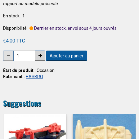
rapport au modèle présenté.
En stock : 1
Disponibilité :
Dernier en stock, envoi sous 4 jours ouvrés
€4,00 TTC
Ajouter au panier
État du produit :
Occasion
Fabricant :
HASBRO
Suggestions