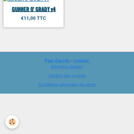
GUNNER O' GRADY v4
€11,00 TTC
Plan d'accés
-
contact
Mentions légales
Gestion des cookies
Conditions générales de vente