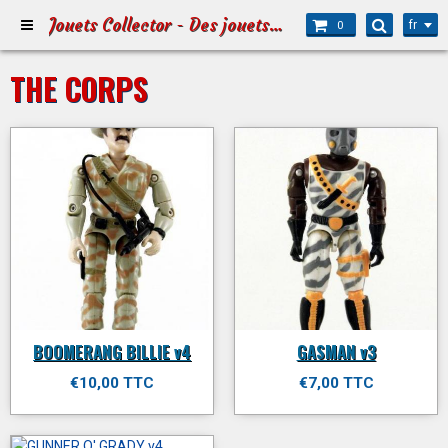
Jouets Collector - Des jouets pour Petits et Grands
fr
0
THE CORPS
BOOMERANG BILLIE v4
GASMAN v3
€10,00 TTC
€7,00 TTC