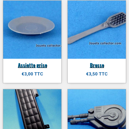
Assiette grise
Brosse
€3,00 TTC
€3,50 TTC