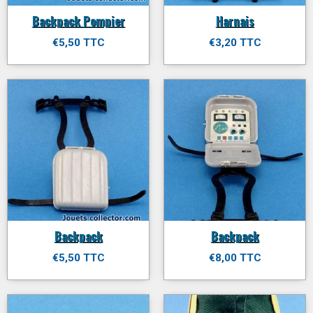
Backpack Pompier
Harnais
€5,50 TTC
€3,20 TTC
Backpack
Backpack
€5,50 TTC
€8,00 TTC