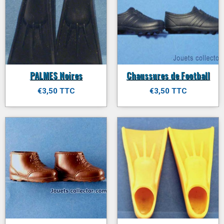
PALMES Noires
Chaussures de Football
€3,50 TTC
€3,50 TTC