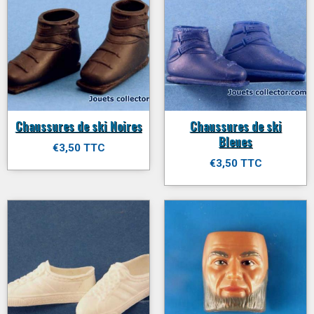
Chaussures de ski Noires
Chaussures de ski
Bleues
€3,50 TTC
€3,50 TTC