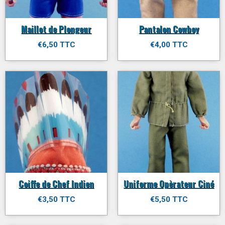
Maillot de Plongeur
Pantalon Cowboy
€6,50 TTC
€4,00 TTC
Coiffe de Chef Indien
Uniforme Opèrateur Ciné
€3,50 TTC
€5,50 TTC