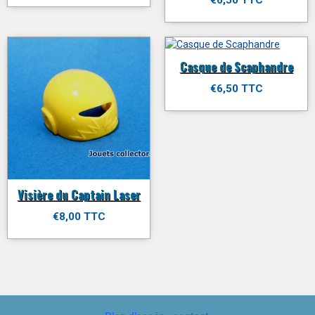
Casque de Scaphandre
€6,50 TTC
Visière du Captain Laser
€8,00 TTC