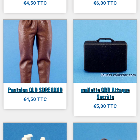
€4,50 TTC
€6,00 TTC
Pantalon OLD SUREHAND
mallette OBB Attaque
Secrète
€4,50 TTC
€5,00 TTC