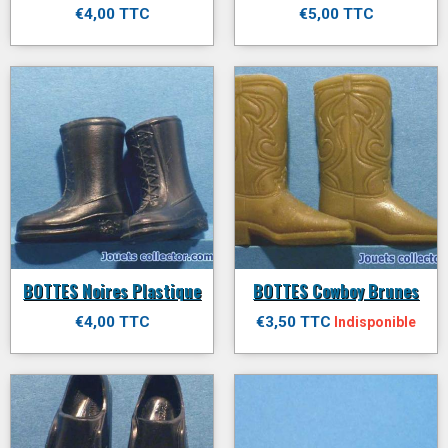
€4,00 TTC
€5,00 TTC
BOTTES Noires Plastique
BOTTES Cowboy Brunes
€4,00 TTC
€3,50 TTC
Indisponible