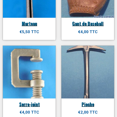
Marteau
Gant de Baseball
€5,50 TTC
€4,00 TTC
Serre-joint
Pioche
€4,00 TTC
€2,00 TTC