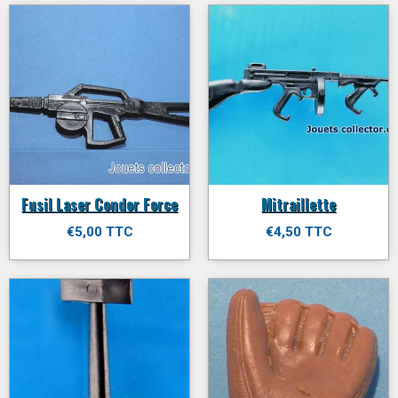
Fusil Laser Condor Force
Mitraillette
€5,00 TTC
€4,50 TTC