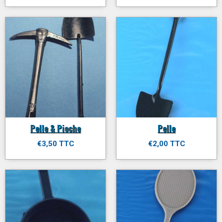
Pelle & Pioche
Pelle
€3,50 TTC
€2,00 TTC