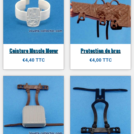
Ceinture Muscle Mover
Protection de bras
€4,40 TTC
€4,00 TTC