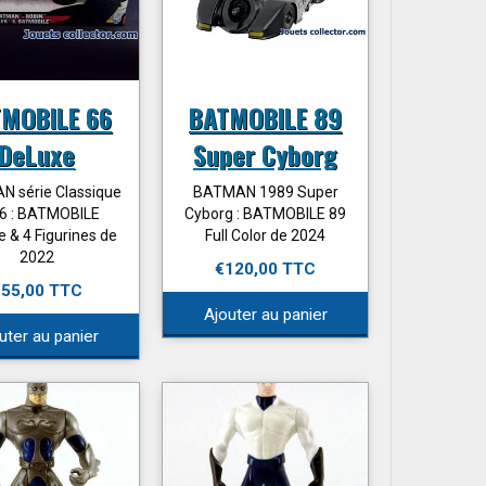
MOBILE 66
BATMOBILE 89
DeLuxe
Super Cyborg
 série Classique
BATMAN 1989 Super
6 : BATMOBILE
Cyborg : BATMOBILE 89
 & 4 Figurines de
Full Color de 2024
2022
€120,00 TTC
€55,00 TTC
Ajouter au panier
uter au panier