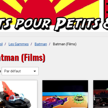
il
Les Gammes
Batman
Batman (Films)
tman (Films)
e