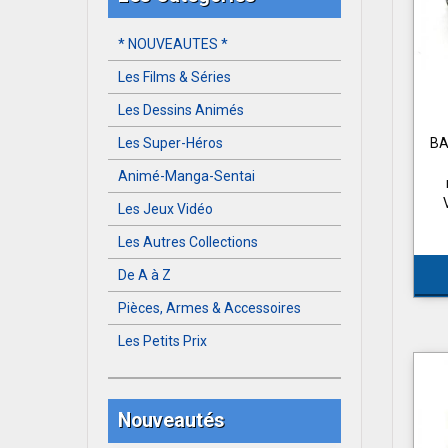
* NOUVEAUTES *
Les Films & Séries
Les Dessins Animés
Les Super-Héros
BA
Animé-Manga-Sentai
Les Jeux Vidéo
Les Autres Collections
De A à Z
Pièces, Armes & Accessoires
Les Petits Prix
Nouveautés