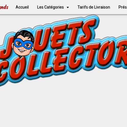
ands
Accueil
Les Catégories
Tarifs de Livraison
Prés